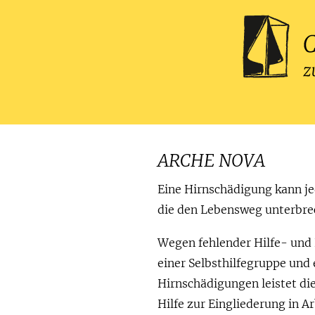
ARCHE NOVA
Eine Hirnschädigung kann jed
die den Lebensweg unterbre
Wegen fehlender Hilfe- und
einer Selbsthilfegruppe und
Hirnschädigungen leistet d
Hilfe zur Eingliederung in A