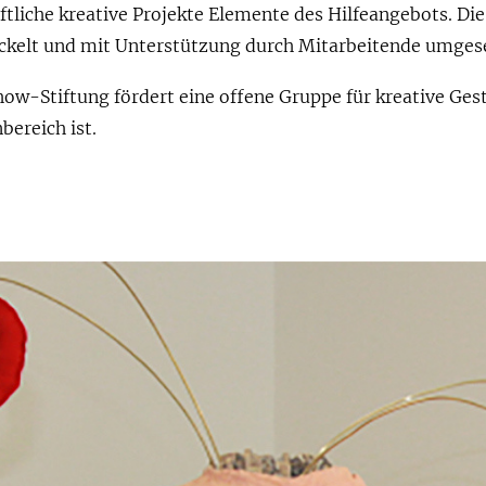
ftliche kreative Projekte Elemente des Hilfeangebots. Di
ckelt und mit Unterstützung durch Mitarbeitende umgese
how-Stiftung fördert eine offene Gruppe für kreative Gest
ereich ist.