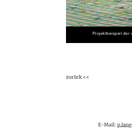
Projektbeispiel der
zurück <<
E-Mail:
p.lan