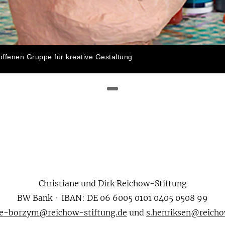
 offenen Gruppe für kreative Gestaltung
Christiane und Dirk Reichow-Stiftung
BW Bank · IBAN: DE 06 6005 0101 0405 0508 99
ge-borzym@reichow-stiftung.de
und
s.henriksen@reicho