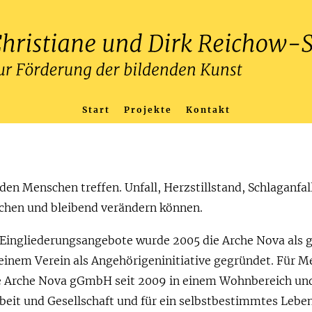
Start
Projekte
Kontakt
en Menschen treffen. Unfall, Herzstillstand, Schlaganfall
chen und bleibend verändern können.
 Eingliederungsangebote wurde 2005 die Arche Nova al
 einem Verein als Angehörigeninitiative gegründet. Für
ie Arche Nova gGmbH seit 2009 in einem Wohnbereich und
rbeit und Gesellschaft und für ein selbstbestimmtes Lebe