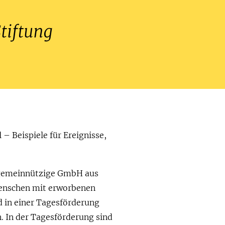
 – Beispiele für Ereignisse,
s gemeinnützige GmbH aus
 Menschen mit erworbenen
 in einer Tagesförderung
n. In der Tagesförderung sind